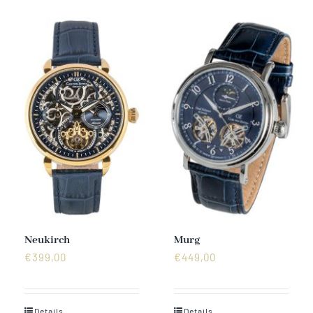
Neukirch
Murg
€
399,00
€
449,00
Details
Details