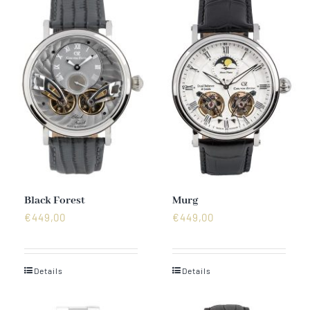
Black Forest
Murg
€
449,00
€
449,00
Details
Details