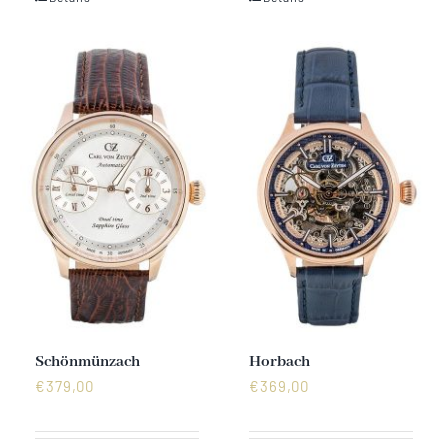
Schönmünzach
Horbach
€
379,00
€
369,00