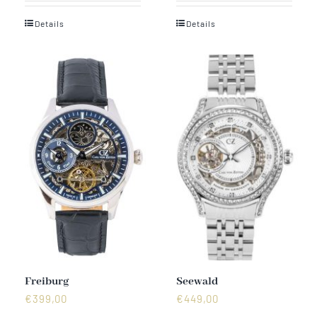
Details
Details
Freiburg
Seewald
€
399,00
€
449,00