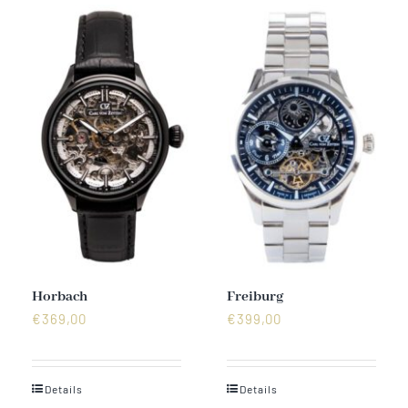
Horbach
Freiburg
€
369,00
€
399,00
Details
Details