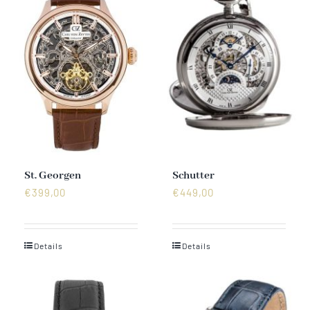
Vertrag widerrufen
St. Georgen
Schutter
€
399,00
€
449,00
Details
Details