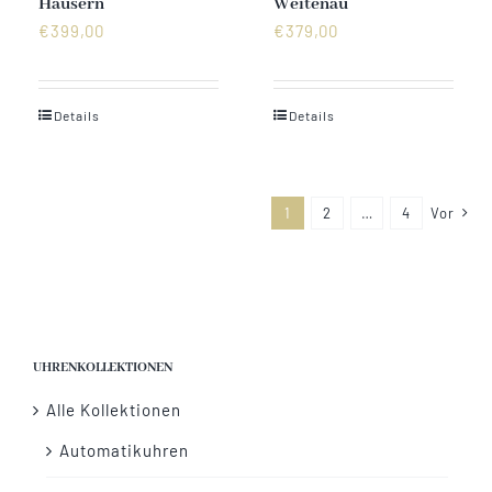
Häusern
Weitenau
€
399,00
€
379,00
Details
Details
1
2
…
4
Vor
UHRENKOLLEKTIONEN
Alle Kollektionen
Automatikuhren