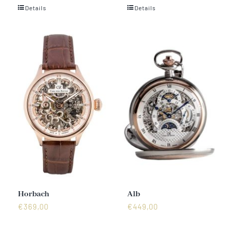
Details
Details
Horbach
Alb
€
369,00
€
449,00