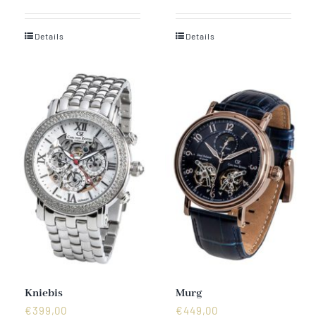
Details
Details
Kniebis
Murg
€
399,00
€
449,00