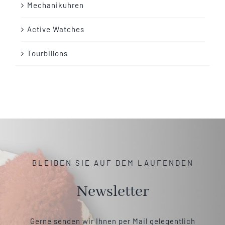
Mechanikuhren
Active Watches
Tourbillons
BLEIBEN SIE AUF DEM LAUFENDEN
Newsletter
Gerne senden wir Ihnen per Mail gelegentlich