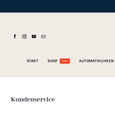
Zum
Inhalt
springen
START
SHOP
AUTOMATIKUHREN
SALE
Kundenservice