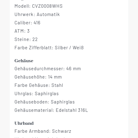
Modell:
CVZ0008WHS
Uhrwerk: Automatik
Caliber: 416
ATM: 3
Steine: 22
Farbe Zifferblatt: Silber / Weiß
Gehäuse
Gehäusedurchmesser: 46 mm
Gehäusehöhe: 14 mm
Farbe Gehäuse: Stahl
Uhrglas: Saphirglas
Gehäuseboden: Saphirglas
Gehäusematerial: Edelstahl 316L
Uhrband
Farbe Armband: Schwarz