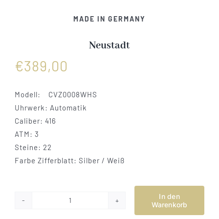
Vertrag widerrufen
MADE IN GERMANY
Neustadt
€
389,00
Modell:
CVZ0008WHS
Uhrwerk: Automatik
Caliber: 416
ATM: 3
Steine: 22
Farbe Zifferblatt: Silber / Weiß
In den
Warenkorb
Neustadt