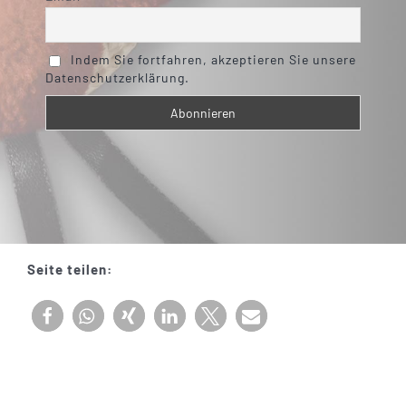
Indem Sie fortfahren, akzeptieren Sie unsere
Datenschutzerklärung.
Seite teilen: