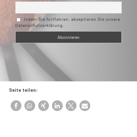
Indem Sie fortfahren, akzeptieren Sie unsere
Datenschutzerklärung.
Seite teilen: