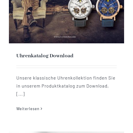
Mechanikuhren
Active Watches
Tourbillons
Uhrenkatalog Download
News
Unsere klassische Uhrenkollektion finden Sie
Geschichte
in unserem Produktkatalog zum Download,
[...]
Händler
Weiterlesen
Kontakt