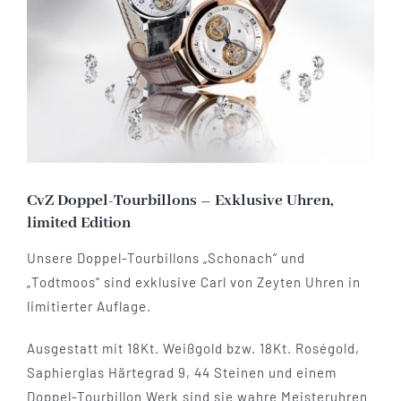
Mechanikuhren
Active Watches
Tourbillons
News
CvZ Doppel-Tourbillons – Exklusive Uhren,
limited Edition
Geschichte
Unsere Doppel-Tourbillons „Schonach“ und
„Todtmoos“ sind exklusive Carl von Zeyten Uhren in
Händler
limitierter Auflage.
Ausgestatt mit 18Kt. Weißgold bzw. 18Kt. Roségold,
Kontakt
Saphierglas Härtegrad 9, 44 Steinen und einem
Doppel-Tourbillon Werk sind sie wahre Meisteruhren