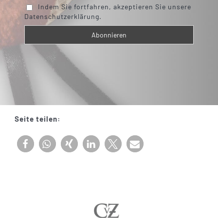
Indem Sie fortfahren, akzeptieren Sie unsere
Datenschutzerklärung.
Seite teilen: