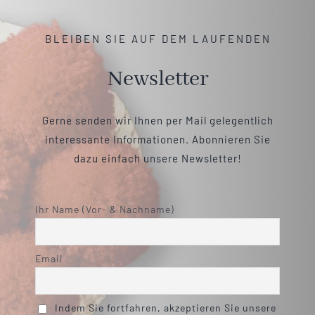
BLEIBEN SIE AUF DEM LAUFENDEN
Newsletter
Gerne senden wir Ihnen per Mail gelegentlich
interessante Informationen. Abonnieren Sie
dazu einfach unsere Newsletter!
Ihr Name (Vor- & Nachname)
Email
Indem Sie fortfahren, akzeptieren Sie unsere