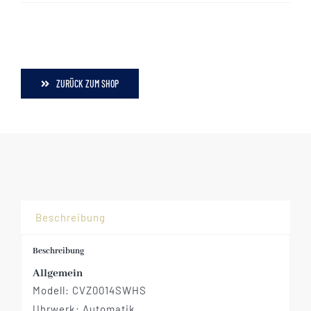
ZURÜCK ZUM SHOP
Beschreibung
Beschreibung
Allgemein
Modell:
CVZ0014SWHS
Uhrwerk: Automatik