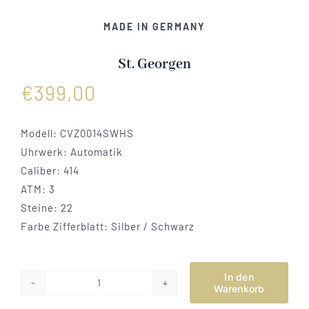
Vertrag widerrufen
MADE IN GERMANY
St. Georgen
€
399,00
Modell:
CVZ0014SWHS
Uhrwerk: Automatik
Caliber: 414
ATM: 3
Steine: 22
Farbe Zifferblatt: Silber / Schwarz
In den
Warenkorb
St.