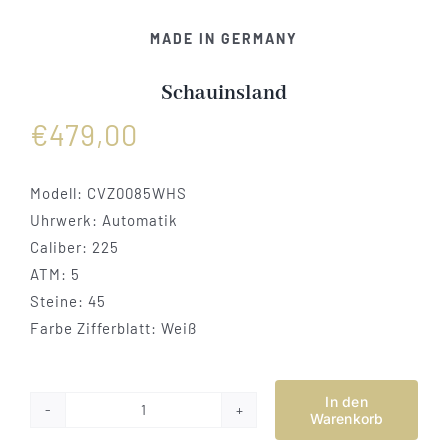
Vertrag widerrufen
MADE IN GERMANY
Schauinsland
€
479,00
Modell: CVZ0085WHS
Uhrwerk: Automatik
Caliber: 225
ATM: 5
Steine: 45
Farbe Zifferblatt: Weiß
In den
Warenkorb
Schauinsland