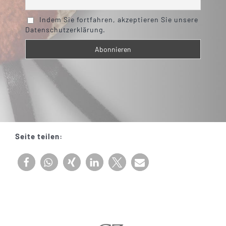
Indem Sie fortfahren, akzeptieren Sie unsere
Datenschutzerklärung.
Seite teilen: