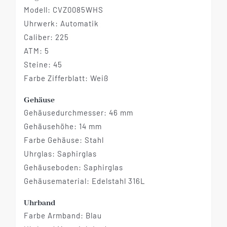
Modell: CVZ0085WHS
Uhrwerk: Automatik
Caliber: 225
ATM: 5
Steine: 45
Farbe Zifferblatt: Weiß
Gehäuse
Gehäusedurchmesser: 46 mm
Gehäusehöhe: 14 mm
Farbe Gehäuse: Stahl
Uhrglas: Saphirglas
Gehäuseboden: Saphirglas
Gehäusematerial: Edelstahl 316L
Uhrband
Farbe Armband: Blau