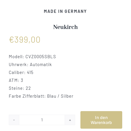
Vertrag widerrufen
MADE IN GERMANY
Neukirch
€
399,00
Modell:
CVZ0005SBLS
Uhrwerk: Automatik
Caliber: 415
ATM: 3
Steine: 22
Farbe Zifferblatt: Blau / Silber
In den
Warenkorb
Neukirch