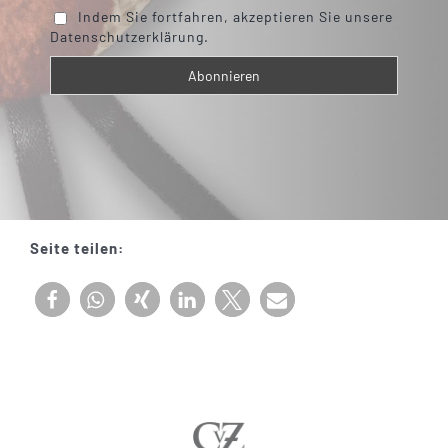
Indem Sie fortfahren, akzeptieren Sie unsere
Datenschutzerklärung.
Seite teilen: