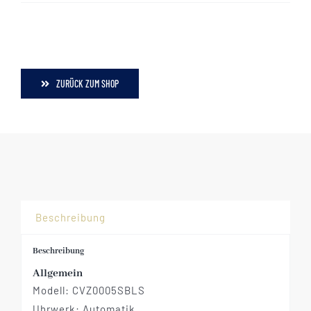
ZURÜCK ZUM SHOP
Beschreibung
Beschreibung
Allgemein
Modell:
CVZ0005SBLS
Uhrwerk: Automatik