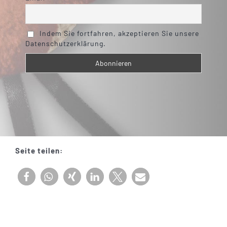
Indem Sie fortfahren, akzeptieren Sie unsere
Datenschutzerklärung.
Seite teilen: