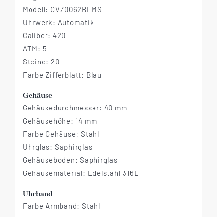
Modell: CVZ0062BLMS
Uhrwerk: Automatik
Caliber: 420
ATM: 5
Steine: 20
Farbe Zifferblatt: Blau
Gehäuse
Gehäusedurchmesser: 40 mm
Gehäusehöhe: 14 mm
Farbe Gehäuse: Stahl
Uhrglas: Saphirglas
Gehäuseboden: Saphirglas
Gehäusematerial: Edelstahl 316L
Uhrband
Farbe Armband: Stahl