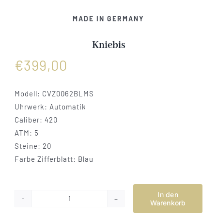
Vertrag widerrufen
MADE IN GERMANY
Kniebis
€
399,00
Modell: CVZ0062BLMS
Uhrwerk: Automatik
Caliber: 420
ATM: 5
Steine: 20
Farbe Zifferblatt: Blau
In den
Warenkorb
Kniebis