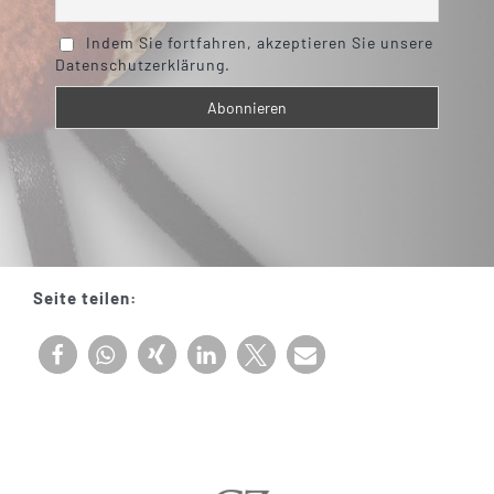
Indem Sie fortfahren, akzeptieren Sie unsere
Datenschutzerklärung.
Seite teilen: