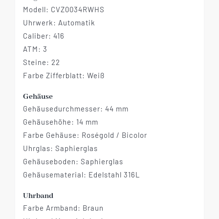
Modell:
CVZ0034RWHS
Uhrwerk: Automatik
Caliber: 416
ATM: 3
Steine: 22
Farbe Zifferblatt: Weiß
Gehäuse
Gehäusedurchmesser: 44 mm
Gehäusehöhe: 14 mm
Farbe Gehäuse: Roségold / Bicolor
Uhrglas: Saphierglas
Gehäuseboden: Saphierglas
Gehäusematerial: Edelstahl 316L
Uhrband
Farbe Armband: Braun