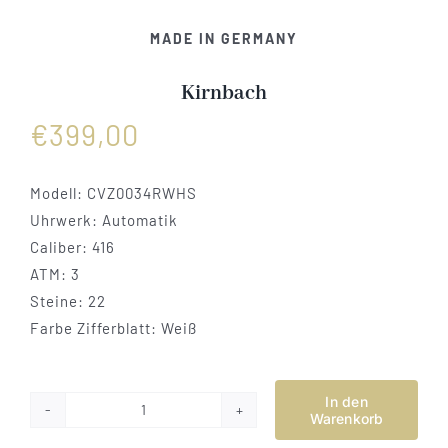
Vertrag widerrufen
MADE IN GERMANY
Kirnbach
€
399,00
Modell:
CVZ0034RWHS
Uhrwerk: Automatik
Caliber: 416
ATM: 3
Steine: 22
Farbe Zifferblatt: Weiß
In den
Warenkorb
Kirnbach