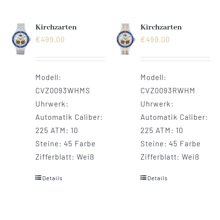
Kirchzarten
Kirchzarten
€
499,00
€
499,00
Modell:
Modell:
CVZ0093WHMS
CVZ0093RWHM
Uhrwerk:
Uhrwerk:
Automatik Caliber:
Automatik Caliber:
225 ATM: 10
225 ATM: 10
Steine: 45 Farbe
Steine: 45 Farbe
Zifferblatt: Weiß
Zifferblatt: Weiß
Details
Details