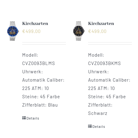
Kirchzarten
Kirchzarten
€
499,00
€
499,00
Modell:
Modell:
CVZ0093BLMS
CVZ0093BKMS
Uhrwerk:
Uhrwerk:
Automatik Caliber:
Automatik Caliber:
225 ATM: 10
225 ATM: 10
Steine: 45 Farbe
Steine: 45 Farbe
Zifferblatt: Blau
Zifferblatt:
Schwarz
Details
Details