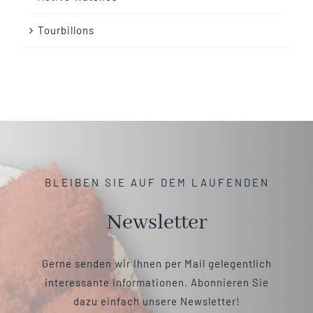
Tourbillons
BLEIBEN SIE AUF DEM LAUFENDEN
Newsletter
Gerne senden wir Ihnen per Mail gelegentlich
interessante Informationen. Abonnieren Sie
dazu einfach unsere Newsletter!