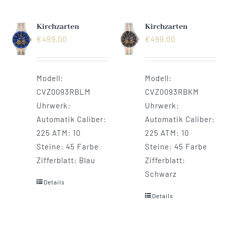
Kirchzarten
Kirchzarten
€
499,00
€
499,00
Modell:
Modell:
CVZ0093RBLM
CVZ0093RBKM
Uhrwerk:
Uhrwerk:
Automatik Caliber:
Automatik Caliber:
225 ATM: 10
225 ATM: 10
Steine: 45 Farbe
Steine: 45 Farbe
Zifferblatt: Blau
Zifferblatt:
Schwarz
Details
Details