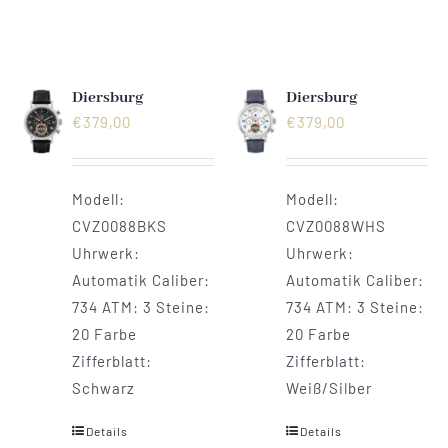
Diersburg
Diersburg
€
379,00
€
379,00
Modell:
Modell:
CVZ0088BKS
CVZ0088WHS
Uhrwerk:
Uhrwerk:
Automatik Caliber:
Automatik Caliber:
734 ATM: 3 Steine:
734 ATM: 3 Steine:
20 Farbe
20 Farbe
Zifferblatt:
Zifferblatt:
Schwarz
Weiß/Silber
Details
Details