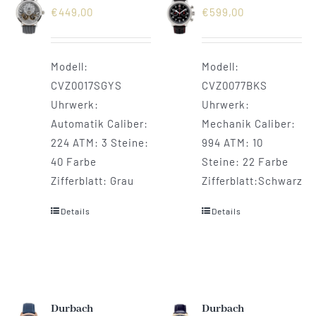
€
449,00
€
599,00
Vertrag widerrufen
Modell:
Modell:
CVZ0017SGYS
CVZ0077BKS
Uhrwerk:
Uhrwerk:
Automatik Caliber:
Mechanik Caliber:
224 ATM: 3 Steine:
994 ATM: 10
40 Farbe
Steine: 22 Farbe
Zifferblatt: Grau
Zifferblatt:Schwarz
Details
Details
Durbach
Durbach