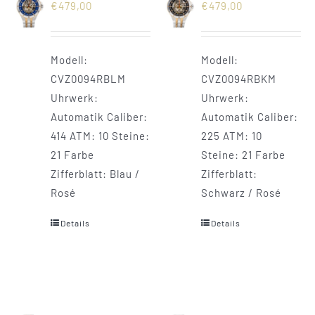
€
479,00
€
479,00
Modell:
Modell:
CVZ0094RBLM
CVZ0094RBKM
Uhrwerk:
Uhrwerk:
Automatik Caliber:
Automatik Caliber:
414 ATM: 10 Steine:
225 ATM: 10
21 Farbe
Steine: 21 Farbe
Zifferblatt: Blau /
Zifferblatt:
Rosé
Schwarz / Rosé
Details
Details