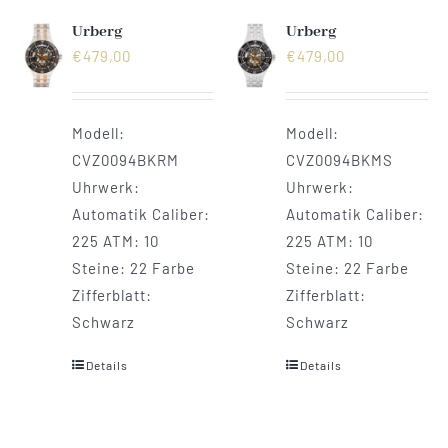
Urberg
Urberg
€
479,00
€
479,00
Modell:
Modell:
CVZ0094BKRM
CVZ0094BKMS
Uhrwerk:
Uhrwerk:
Automatik Caliber:
Automatik Caliber:
225 ATM: 10
225 ATM: 10
Steine: 22 Farbe
Steine: 22 Farbe
Zifferblatt:
Zifferblatt:
Schwarz
Schwarz
Details
Details