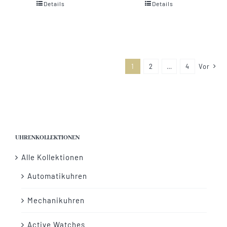
Details
Details
1
2
…
4
Vor
UHRENKOLLEKTIONEN
Alle Kollektionen
Automatikuhren
Mechanikuhren
Active Watches