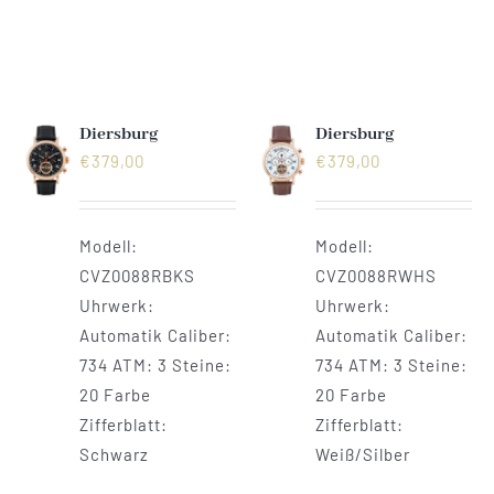
Diersburg
Diersburg
€
379,00
€
379,00
Modell:
Modell:
CVZ0088RBKS
CVZ0088RWHS
Uhrwerk:
Uhrwerk:
Automatik Caliber:
Automatik Caliber:
734 ATM: 3 Steine:
734 ATM: 3 Steine:
20 Farbe
20 Farbe
Zifferblatt:
Zifferblatt:
Schwarz
Weiß/Silber