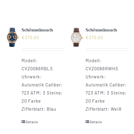
Schönmünzach
Schönmünzach
€
379,00
€
379,00
Modell:
Modell:
CVZ0086RBLS
CVZ0086RWHS
Uhrwerk:
Uhrwerk:
Automatik Caliber:
Automatik Caliber:
723 ATM: 3 Steine:
723 ATM: 3 Steine:
20 Farbe
20 Farbe
Zifferblatt: Blau
Zifferblatt: Weiß
Details
Details