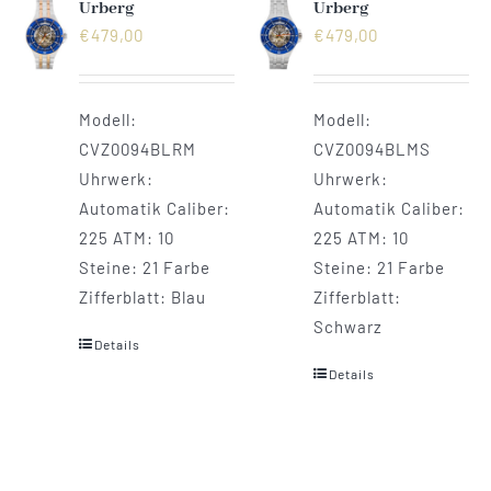
Urberg
Urberg
€
479,00
€
479,00
Modell:
Modell:
CVZ0094BLRM
CVZ0094BLMS
Uhrwerk:
Uhrwerk:
Automatik Caliber:
Automatik Caliber:
225 ATM: 10
225 ATM: 10
Steine: 21 Farbe
Steine: 21 Farbe
Zifferblatt: Blau
Zifferblatt:
Schwarz
Details
Details