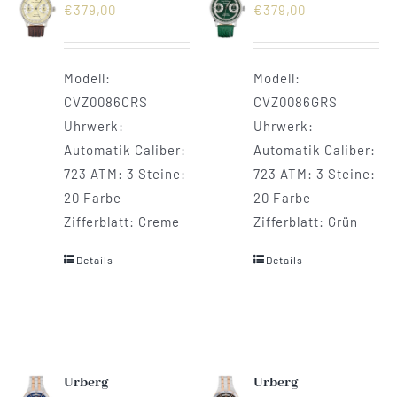
€
379,00
€
379,00
Modell:
Modell:
CVZ0086CRS
CVZ0086GRS
Uhrwerk:
Uhrwerk:
Automatik Caliber:
Automatik Caliber:
723 ATM: 3 Steine:
723 ATM: 3 Steine:
20 Farbe
20 Farbe
Zifferblatt: Creme
Zifferblatt: Grün
Details
Details
Urberg
Urberg