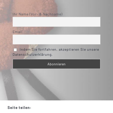
Ihr Name (Vor- & Nachname)
Email
Indem Sie fortfahren, akzeptieren Sie unsere
Datenschutzerklärung.
Seite teilen: