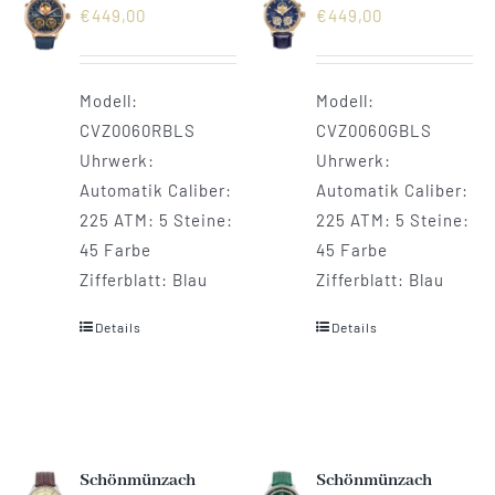
€
449,00
€
449,00
Modell:
Modell:
CVZ0060RBLS
CVZ0060GBLS
Uhrwerk:
Uhrwerk:
Automatik Caliber:
Automatik Caliber:
225 ATM: 5 Steine:
225 ATM: 5 Steine:
45 Farbe
45 Farbe
Zifferblatt: Blau
Zifferblatt: Blau
Details
Details
Schönmünzach
Schönmünzach