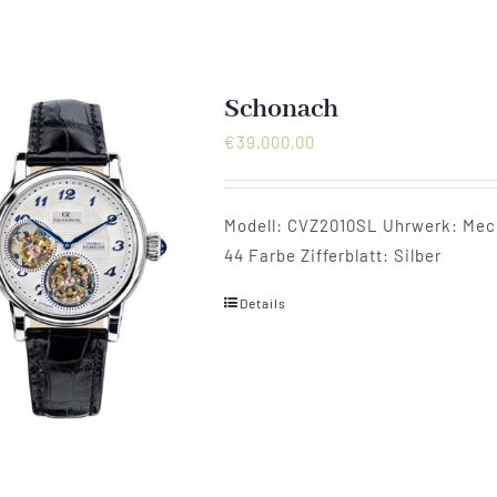
Schonach
€
39.000,00
Modell: CVZ2010SL Uhrwerk: Mecha
44 Farbe Zifferblatt: Silber
Details