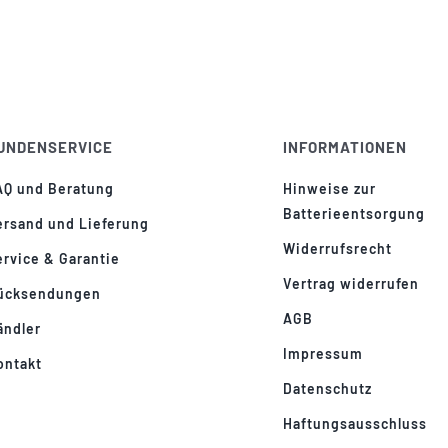
UNDENSERVICE
INFORMATIONEN
AQ und Beratung
Hinweise zur
Batterieentsorgung
ersand und Lieferung
Widerrufsrecht
ervice & Garantie
Vertrag widerrufen
ücksendungen
AGB
ändler
Impressum
ontakt
Datenschutz
Haftungsausschluss