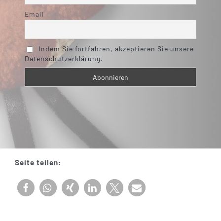
Email
Indem Sie fortfahren, akzeptieren Sie unsere
Datenschutzerklärung.
Seite teilen: