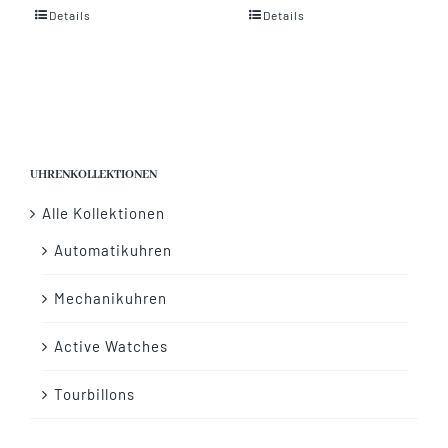
Details
Details
Vertrag widerrufen
UHRENKOLLEKTIONEN
Alle Kollektionen
Automatikuhren
Mechanikuhren
Active Watches
Tourbillons