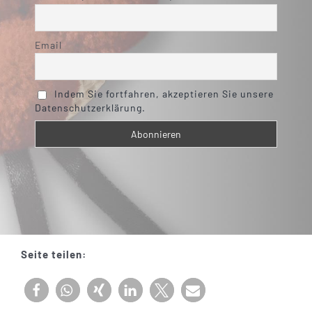
Email
Indem Sie fortfahren, akzeptieren Sie unsere
Datenschutzerklärung.
Seite teilen: