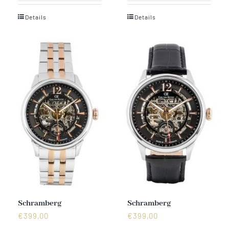
Details
Details
Schramberg
Schramberg
€
399,00
€
399,00