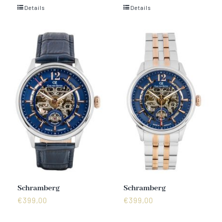
Details
Details
Vertrag widerrufen
Schramberg
Schramberg
€
399,00
€
399,00