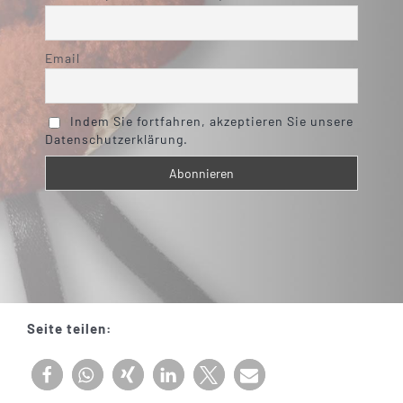
Email
Indem Sie fortfahren, akzeptieren Sie unsere
Datenschutzerklärung.
Seite teilen: