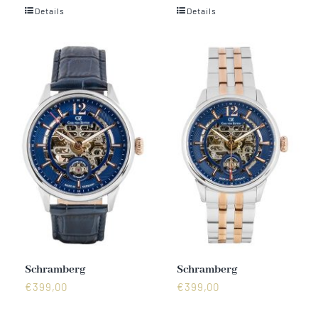
Details
Details
Vertrag widerrufen
Schramberg
Schramberg
€
399,00
€
399,00