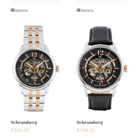
Details
Details
Schramberg
Schramberg
€
399,00
€
399,00