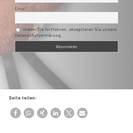
Email
Indem Sie fortfahren, akzeptieren Sie unsere
Datenschutzerklärung.
Seite teilen: