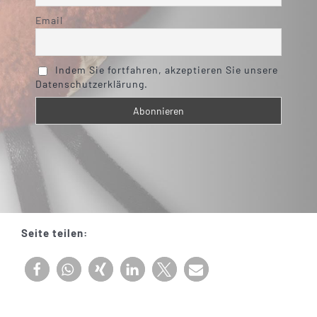
Email
Indem Sie fortfahren, akzeptieren Sie unsere
Datenschutzerklärung.
Seite teilen: