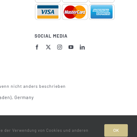
SOCIAL MEDIA
 wenn nicht anders beschrieben
Baden), Germany
Sie der Verwendung von Cookies und anderen
OK