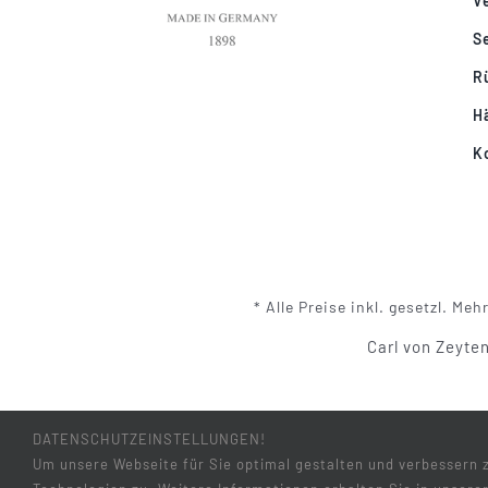
V
S
R
H
K
* Alle Preise inkl. gesetzl. 
Carl von Zeyte
DATENSCHUTZEINSTELLUNGEN!
Um unsere Webseite für Sie optimal gestalten und verbessern 