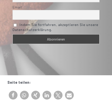
Email
Indem Sie fortfahren, akzeptieren Sie unsere
Datenschutzerklärung.
Seite teilen: