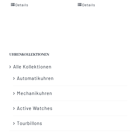
Details
Details
Vertrag widerrufen
UHRENKOLLEKTIONEN
Alle Kollektionen
Automatikuhren
Mechanikuhren
Active Watches
Tourbillons