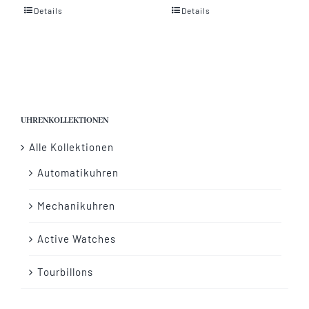
Details
Details
Vertrag widerrufen
UHRENKOLLEKTIONEN
Alle Kollektionen
Automatikuhren
Mechanikuhren
Active Watches
Tourbillons