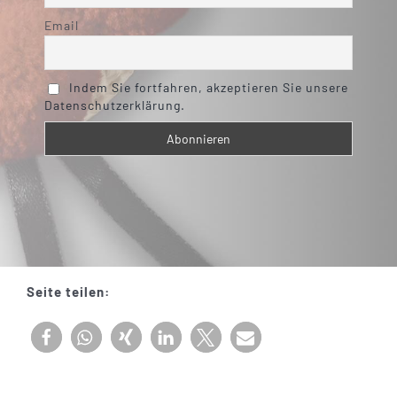
Email
Indem Sie fortfahren, akzeptieren Sie unsere
Datenschutzerklärung.
Seite teilen: