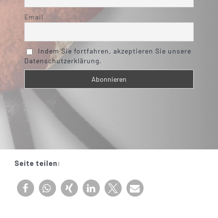
Email
Indem Sie fortfahren, akzeptieren Sie unsere
Datenschutzerklärung.
Seite teilen: