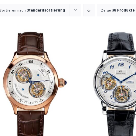
Sortieren nach
Standardsortierung
Zeige
36 Produkte