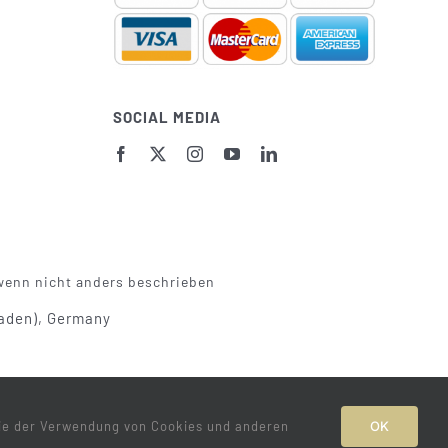
SOCIAL MEDIA
 wenn nicht anders beschrieben
Baden), Germany
Sie der Verwendung von Cookies und anderen
OK