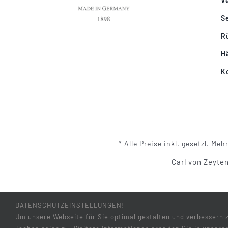
V
S
R
H
K
* Alle Preise inkl. gesetzl. 
Carl von Zeyte
DATENSCHUTZEINSTELLUNGEN!
Um unsere Webseite für Sie optimal gestalten und verbessern 