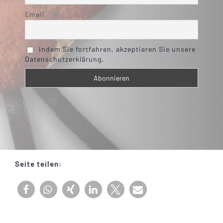
Email
Indem Sie fortfahren, akzeptieren Sie unsere
Datenschutzerklärung.
Seite teilen: