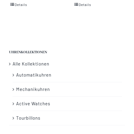
Details
Details
Vertrag widerrufen
UHRENKOLLEKTIONEN
Alle Kollektionen
Automatikuhren
Mechanikuhren
Active Watches
Tourbillons