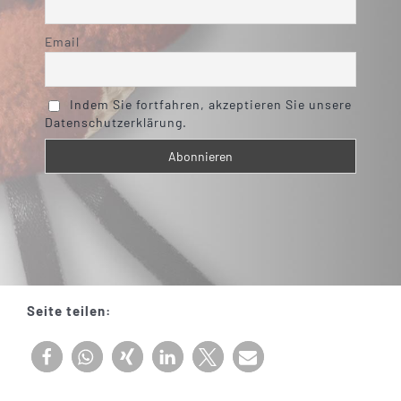
Email
Indem Sie fortfahren, akzeptieren Sie unsere
Datenschutzerklärung.
Seite teilen: