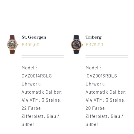
Vertrag widerrufen
St. Georgen
Triberg
€
399,00
€
379,00
Modell:
Modell:
CVZ0014RSLS
CVZ0013RBLS
Uhrwerk:
Uhrwerk:
Automatik Caliber:
Automatik Caliber:
414 ATM: 3 Steine:
414 ATM: 3 Steine:
22 Farbe
20 Farbe
Zifferblatt: Blau /
Zifferblatt: Blau /
Silber
Silber