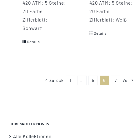
420 ATM: 5 Steine:
420 ATM: 5 Steine:
20 Farbe
20 Farbe
Zifferblatt:
Zifferblatt: Weiß
Schwarz
Details
Details
Zurück
1
…
5
6
7
Vor
UHRENKOLLEKTIONEN
Alle Kollektionen