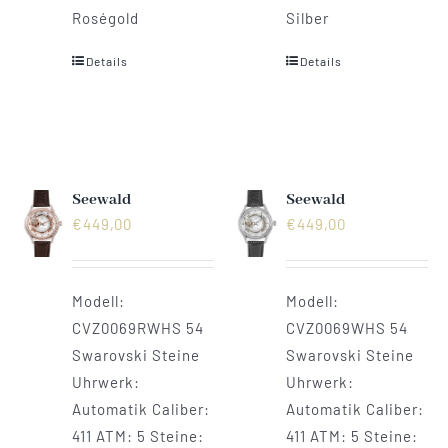
Roségold
Silber
Details
Details
Seewald
Seewald
€
449,00
€
449,00
Modell:
Modell:
CVZ0069RWHS 54
CVZ0069WHS 54
Swarovski Steine
Swarovski Steine
Uhrwerk:
Uhrwerk:
Automatik Caliber:
Automatik Caliber:
411 ATM: 5 Steine:
411 ATM: 5 Steine: