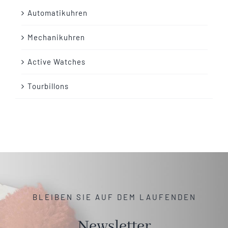
Automatikuhren
Mechanikuhren
Active Watches
Tourbillons
BLEIBEN SIE AUF DEM LAUFENDEN
Newsletter