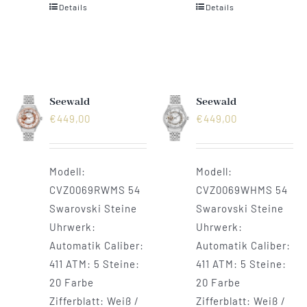
Details
Details
Seewald
Seewald
€
449,00
€
449,00
Modell:
Modell:
CVZ0069RWMS 54
CVZ0069WHMS 54
Swarovski Steine
Swarovski Steine
Uhrwerk:
Uhrwerk:
Automatik Caliber:
Automatik Caliber:
411 ATM: 5 Steine:
411 ATM: 5 Steine:
20 Farbe
20 Farbe
Zifferblatt: Weiß /
Zifferblatt: Weiß /