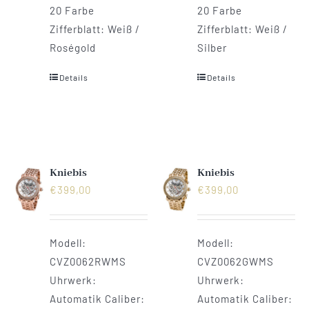
20 Farbe
20 Farbe
Zifferblatt: Weiß /
Zifferblatt: Weiß /
Roségold
Silber
Details
Details
Kniebis
Kniebis
€
399,00
€
399,00
Modell:
Modell:
CVZ0062RWMS
CVZ0062GWMS
Uhrwerk:
Uhrwerk:
Automatik Caliber:
Automatik Caliber: