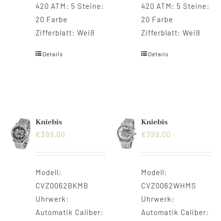
420 ATM: 5 Steine:
420 ATM: 5 Steine:
20 Farbe
20 Farbe
Zifferblatt: Weiß
Zifferblatt: Weiß
Details
Details
Kniebis
Kniebis
€
399,00
€
399,00
Modell:
Modell:
CVZ0062BKMB
CVZ0062WHMS
Uhrwerk:
Uhrwerk:
Automatik Caliber:
Automatik Caliber: